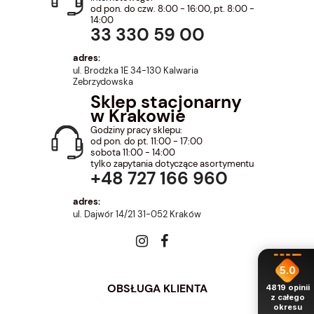
od pon. do czw. 8:00 - 16:00, pt. 8:00 -
14:00
33 330 59 00
adres:
ul. Brodzka 1E 34-130 Kalwaria
Zebrzydowska
Sklep stacjonarny
w Krakowie
Godziny pracy sklepu:
od pon. do pt. 11:00 - 17:00
sobota 11:00 - 14:00
tylko zapytania dotyczące asortymentu
+48 727 166 960
adres:
ul. Dajwór 14/21 31-052 Kraków
5.0
OBSŁUGA KLIENTA
4819
opinii
z całego
okresu