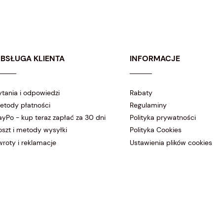
39,20 zł
BSŁUGA KLIENTA
INFORMACJE
ytania i odpowiedzi
Rabaty
etody płatności
Regulaminy
ayPo - kup teraz zapłać za 30 dni
Polityka prywatności
oszt i metody wysyłki
Polityka Cookies
wroty i reklamacje
Ustawienia plików cookies