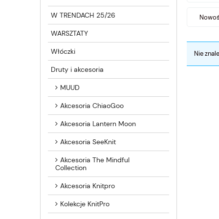
W TRENDACH 25/26
Nowość
WARSZTATY
Włóczki
Nie znal
Druty i akcesoria
MUUD
Akcesoria ChiaoGoo
Akcesoria Lantern Moon
Akcesoria SeeKnit
Akcesoria The Mindful
Collection
Akcesoria Knitpro
Kolekcje KnitPro