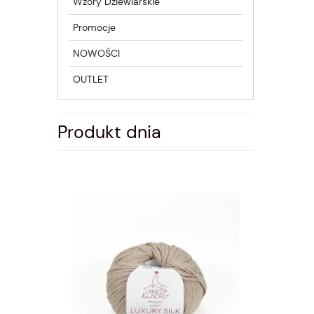
Wzory Dziewiarskie
Promocje
NOWOŚCI
OUTLET
Produkt dnia