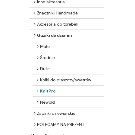
Inne akcesoria
Znaczniki Handmade
Akcesoria do torebek
Guziki do dzianin
Małe
Średnie
Duże
Kołki do płaszczy/swetrów
KnitPro
Newold
Zapinki dziewiarskie
POLECAMY NA PREZENT