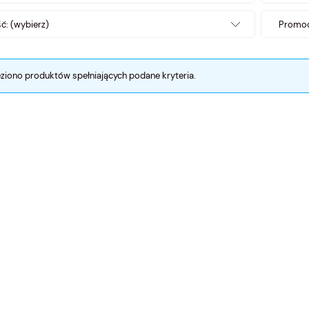
: (wybierz)
Promoc
eziono produktów spełniających podane kryteria.