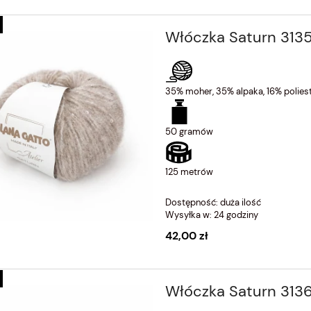
Włóczka Saturn 3135
35% moher, 35% alpaka, 16% poliest
50 gramów
125 metrów
Dostępność:
duża ilość
Wysyłka w:
24 godziny
42,00 zł
Włóczka Saturn 3136