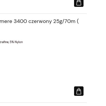
hmere 3400 czerwony 25g/70m (
rafine, 5% Nylon