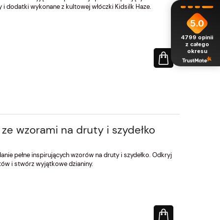
 i dodatki wykonane z kultowej włóczki Kidsilk Haze.
5.0
4799
opinii
z całego
okresu
e wzorami na druty i szydełko
ie pełne inspirujących wzorów na druty i szydełko. Odkryj
tów i stwórz wyjątkowe dzianiny.