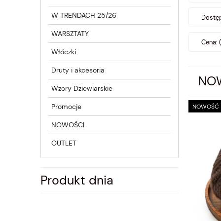
W TRENDACH 25/26
Dostęp
WARSZTATY
Cena: 
Włóczki
Druty i akcesoria
NO
Wzory Dziewiarskie
Promocje
NOWOŚĆ
NOWOŚCI
OUTLET
Produkt dnia