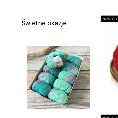
NOWOŚĆ
Świetne okazje
NOWOŚĆ