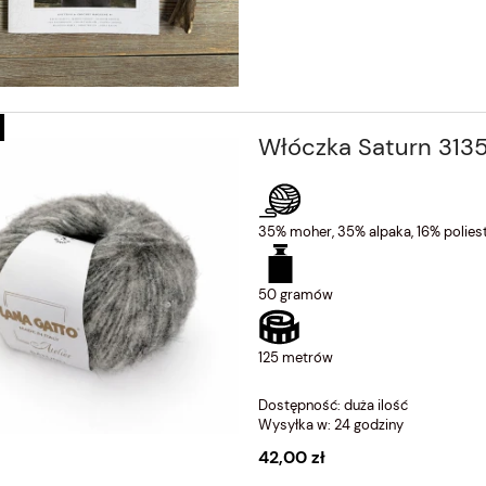
Włóczka Saturn 3135
35% moher, 35% alpaka, 16% poliest
50 gramów
125 metrów
Dostępność:
duża ilość
Wysyłka w:
24 godziny
42,00 zł