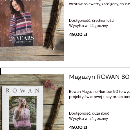
wzorów na swetry, kardigany, chusty
Dostępność:
średnia ilość
Wysyłka w:
24 godziny
49,00 zł
Magazyn ROWAN 80 z
Rowan Magazine Number 80 to wydan
projekty światowej klasy projektan
Dostępność:
duża ilość
Wysyłka w:
24 godziny
49,00 zł