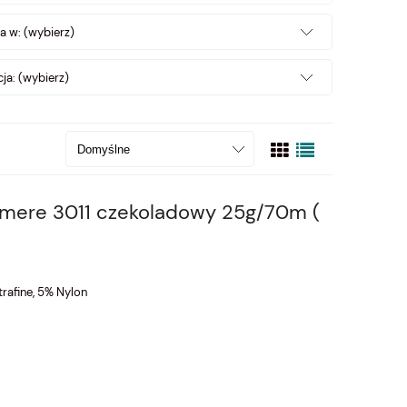
a w: (wybierz)
ja: (wybierz)
hmere 3011 czekoladowy 25g/70m (
rafine, 5% Nylon