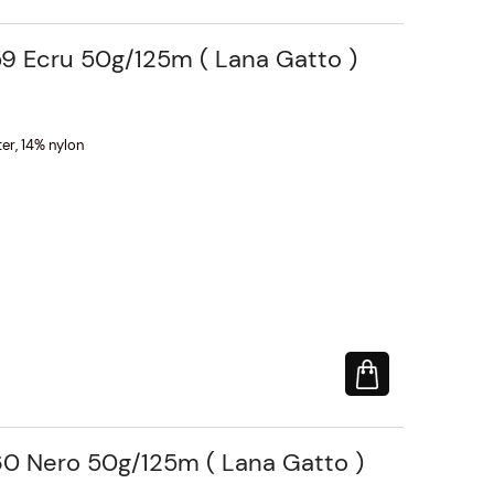
9 Ecru 50g/125m ( Lana Gatto )
er, 14% nylon
0 Nero 50g/125m ( Lana Gatto )