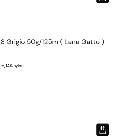
8 Grigio 50g/125m ( Lana Gatto )
er, 14% nylon