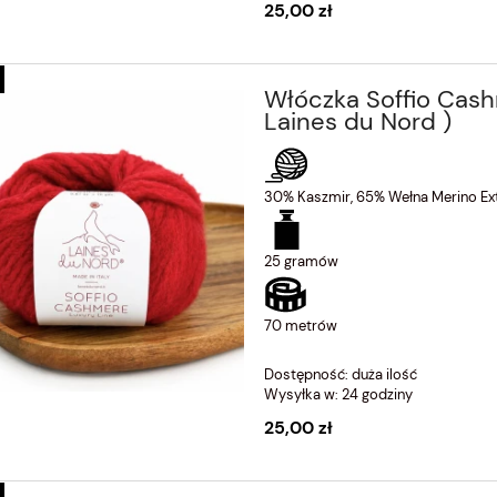
25,00 zł
Włóczka Soffio Cas
Laines du Nord )
30% Kaszmir, 65% Wełna Merino Ext
25 gramów
70 metrów
Dostępność:
duża ilość
Wysyłka w:
24 godziny
25,00 zł