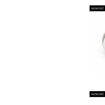
NOWOŚĆ
NOWOŚĆ