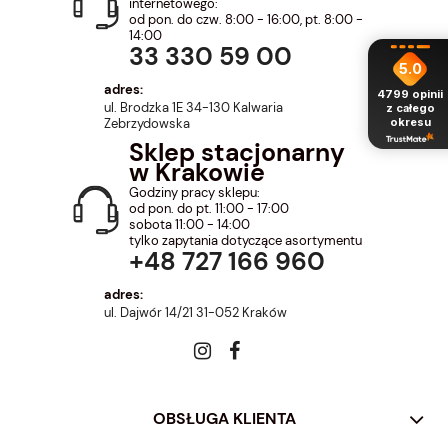
internetowego:
od pon. do czw. 8:00 - 16:00, pt. 8:00 -
14:00
33 330 59 00
5.0
adres:
4799
opinii
ul. Brodzka 1E 34-130 Kalwaria
z całego
okresu
Zebrzydowska
Sklep stacjonarny
w Krakowie
Godziny pracy sklepu:
od pon. do pt. 11:00 - 17:00
sobota 11:00 - 14:00
tylko zapytania dotyczące asortymentu
+48 727 166 960
adres:
ul. Dajwór 14/21 31-052 Kraków
OBSŁUGA KLIENTA