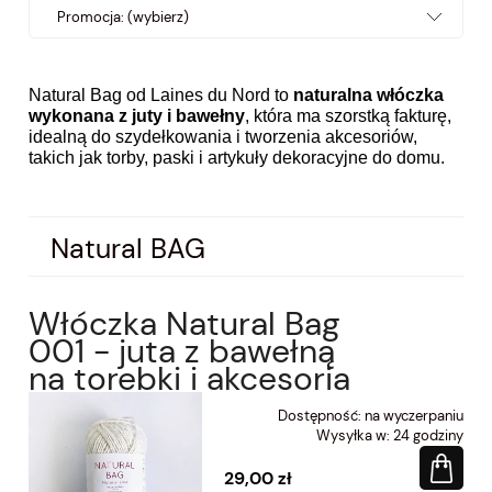
Promocja: (wybierz)
Natural Bag od Laines du Nord to
naturalna włóczka
wykonana z juty i bawełny
, która ma szorstką fakturę,
idealną do szydełkowania i tworzenia akcesoriów,
takich jak torby, paski i artykuły dekoracyjne do domu.
Natural BAG
Włóczka Natural Bag
001 - juta z bawełną
na torebki i akcesoria
Dostępność:
na wyczerpaniu
Wysyłka w:
24 godziny
29,00 zł