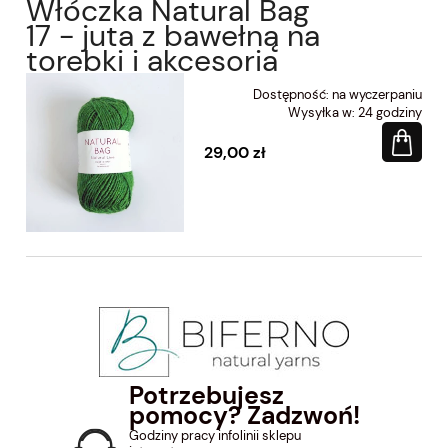
Włóczka Natural Bag
17 - juta z bawełną na
torebki i akcesoria
Dostępność:
na wyczerpaniu
Wysyłka w:
24 godziny
29,00 zł
Potrzebujesz
pomocy? Zadzwoń!
Godziny pracy infolinii sklepu