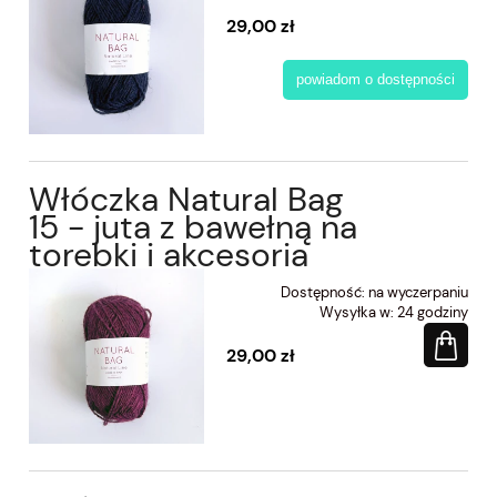
29,00 zł
powiadom o dostępności
Włóczka Natural Bag
15 - juta z bawełną na
torebki i akcesoria
Dostępność:
na wyczerpaniu
Wysyłka w:
24 godziny
29,00 zł