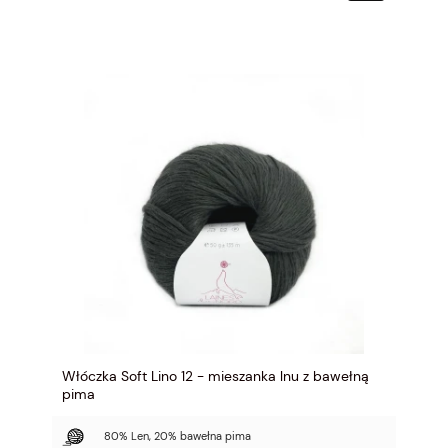
Włóczka Soft Lino 12 - mieszanka lnu z bawełną
pima
80% Len, 20% bawełna pima