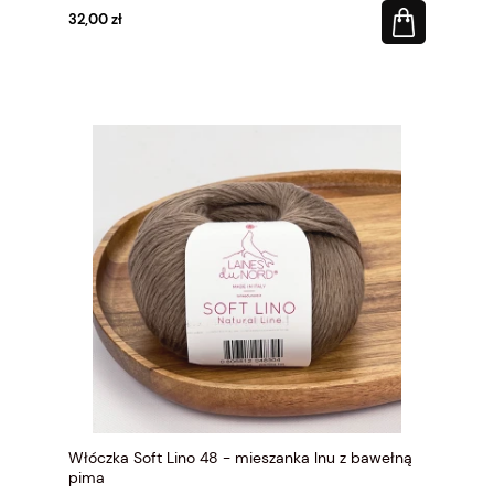
32,00 zł
Włóczka Soft Lino 48 - mieszanka lnu z bawełną
pima