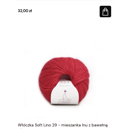
32,00 zł
Włóczka Soft Lino 29 - mieszanka lnu z bawełną