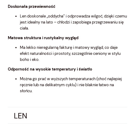
Doskonała przewiewność
Len doskonale „oddycha” i odprowadza wilgoć, dzięki czemu
jest idealny na lato – chłodzi i zapobiega przegrzewaniu się
ciała.
Matowa struktura i rustykalny wygląd
Ma lekko nieregularną fakturę i matowy wygląd, co daje
efekt naturalności i prostoty, szczególnie ceniony w stylu
boho i eko.
Odporność na wysokie temperatury i światło
Można go prać w wyższych temperaturach (choć najlepiej
ręcznie lub na delikatnym cyklu) i nie blaknie łatwo na
słońcu.
LEN