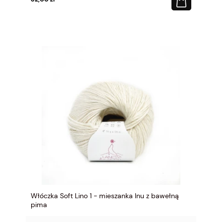
Włóczka Soft Lino 1 - mieszanka lnu z bawełną
pima