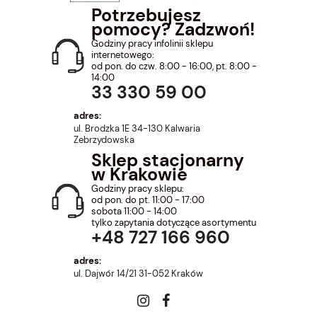
Potrzebujesz
pomocy? Zadzwoń!
Godziny pracy infolinii sklepu
internetowego:
od pon. do czw. 8:00 - 16:00, pt. 8:00 -
14:00
33 330 59 00
adres:
ul. Brodzka 1E 34-130 Kalwaria
Zebrzydowska
Sklep stacjonarny
w Krakowie
Godziny pracy sklepu:
od pon. do pt. 11:00 - 17:00
sobota 11:00 - 14:00
tylko zapytania dotyczące asortymentu
+48 727 166 960
adres:
ul. Dajwór 14/21 31-052 Kraków