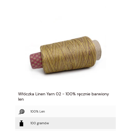
Włóczka Linen Yarn 02 - 100% ręcznie barwiony
len
100% Len
100 gramów